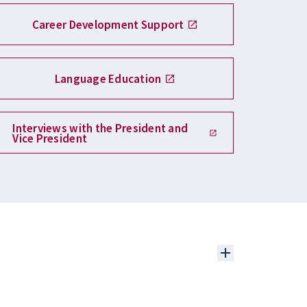
Career Development Support
Language Education
Interviews with the President and
Vice President