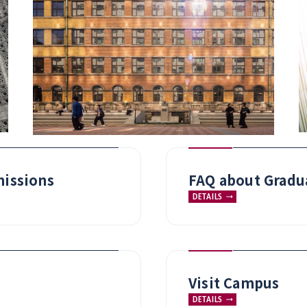
issions
FAQ about Gradu
DETAILS
Visit Campus
DETAILS