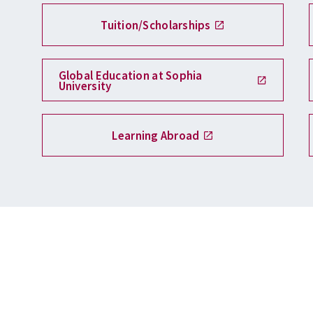
Tuition/Scholarships
Global Education at Sophia
University
Learning Abroad