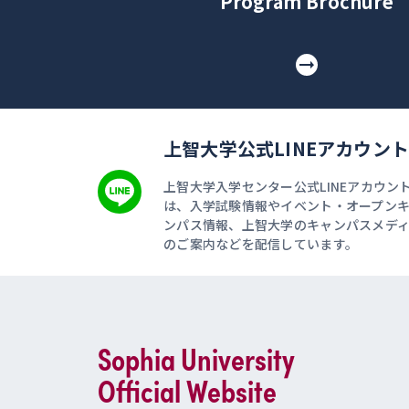
Program Brochure
上智大学公式LINEアカウント
上智大学入学センター公式LINEアカウン
は、入学試験情報やイベント・オープン
ンパス情報、上智大学のキャンパスメデ
のご案内などを配信しています。
Sophia University
Official Website