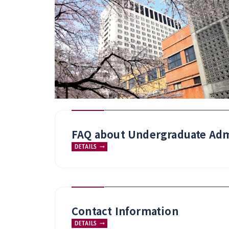
FAQ about Undergraduate Adm
DETAILS
Contact Information
DETAILS