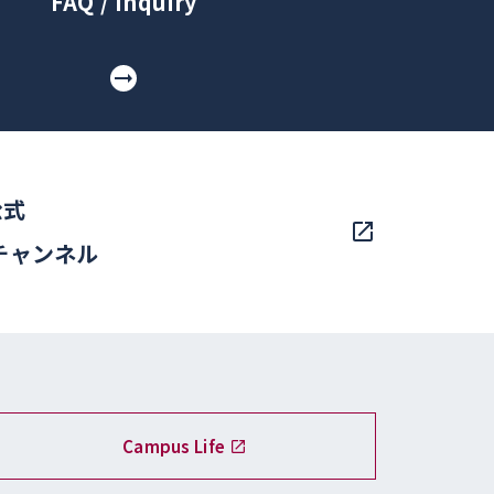
FAQ / Inquiry
公式
eチャンネル
Campus Life