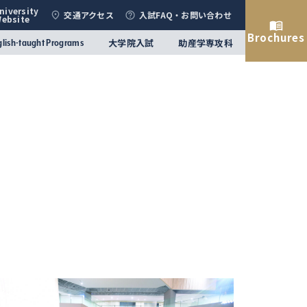
niversity
交通アクセス
入試FAQ・お問い合わせ
Website
Brochures
大学院入試
助産学専攻科
glish-taught Programs