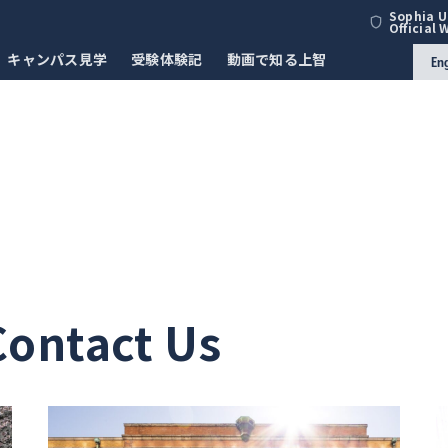
Sophia U
Official 
キャンパス見学
受験体験記
動画で知る上智
En
Contact Us