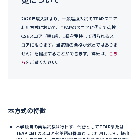
2028年度入試より、一般選抜入試のTEAPスコア
利用方式において、TEAPのスコアに代えて英検
CSEスコア（準1級、1級を受検して得られるス
コアに限ります。当該級の合格が必須ではありま
せん）を提出することができます。詳細は、
こち
ら
をご覧ください。
本方式の特徴
本学独自の英語試験は行わず、代替として
TEAPまたは
TEAP CBTのスコアを英語の得点として利用
します。提出