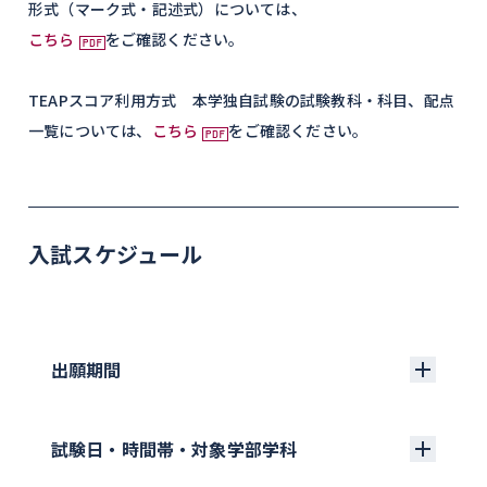
形式（マーク式・記述式）については、
こちら
をご確認ください。
TEAPスコア利用方式 本学独自試験の試験教科・科目、配点
一覧については、
こちら
をご確認ください。
入試スケジュール
出願期間
試験日・時間帯・対象学部学科
【Web出願】2027年1月5日（火）〜 1月21日
（木）