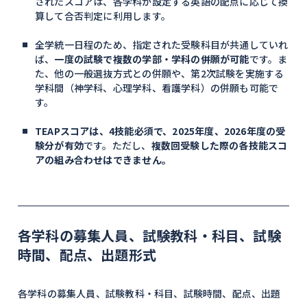
されたスコアは、各学科が設定する英語の配点に応じて換
算して合否判定に利用します。
全学統一日程のため、指定された受験科目が共通していれ
ば、
一度の試験で複数の学部・学科の併願が可能
です。ま
た、他の一般選抜方式との併願や、第2次試験を実施する
学科間（神学科、心理学科、看護学科）の併願も可能で
す。
TEAPスコアは、4技能必須で、2025年度、2026年度の受
験分が有効
です。ただし、
複数回受験した際の各技能スコ
アの組み合わせはできません。
各学科の募集人員、試験教科・科目、試験
時間、配点、出題形式
各学科の募集人員、試験教科・科目、試験時間、配点、出題