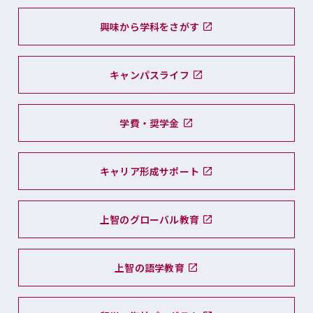
興味から学科をさがす
キャンパスライフ
学費・奨学金
キャリア形成サポート
上智のグローバル教育
上智の語学教育