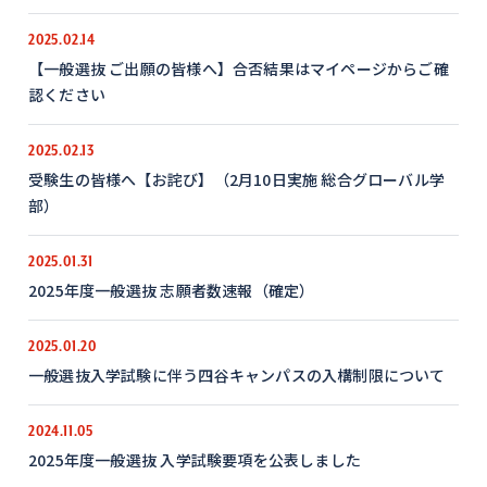
2025.02.14
【一般選抜 ご出願の皆様へ】合否結果はマイページからご確
認ください
2025.02.13
受験生の皆様へ【お詫び】（2月10日実施 総合グローバル学
部）
2025.01.31
2025年度一般選抜 志願者数速報（確定）
2025.01.20
一般選抜入学試験に伴う四谷キャンパスの入構制限について
2024.11.05
2025年度一般選抜 入学試験要項を公表しました