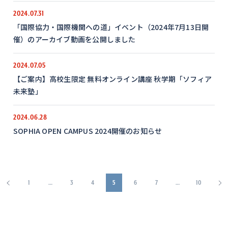
2024.07.31
「国際協力・国際機関への道」イベント（2024年7月13日開
催）のアーカイブ動画を公開しました
2024.07.05
【ご案内】高校生限定 無料オンライン講座 秋学期「ソフィア
未来塾」
2024.06.28
SOPHIA OPEN CAMPUS 2024開催のお知らせ
1
…
3
4
5
6
7
…
10