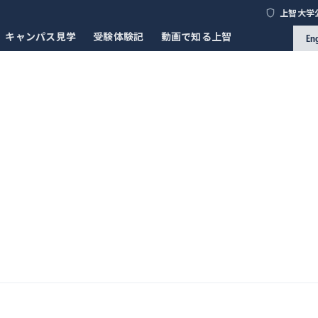
上智大学
キャンパス見学
受験体験記
動画で知る上智
En