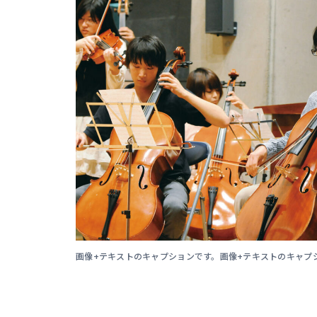
画像+テキストのキャプションです。画像+テキストのキャプ