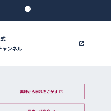
公式
eチャンネル
興味から学科をさがす