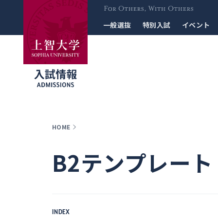
For Others, With
一般選抜
特別入試
イベント
Others
HOME
B2テンプレート
INDEX