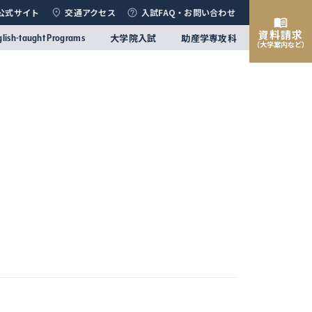
公式サイト
交通アクセス
入試FAQ・お問い合わせ
資料請求
大学院入試
助産学専攻科
glish-taught Programs
（大学案内など）