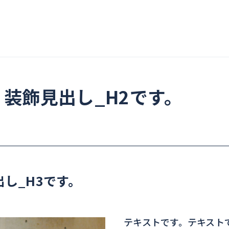
。装飾見出し_H2です。
し_H3です。
テキストです。テキスト