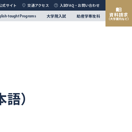
公式サイト
交通アクセス
入試FAQ・お問い合わせ
資料請求
大学院入試
助産学専攻科
glish-taught Programs
（大学案内など）
本語）