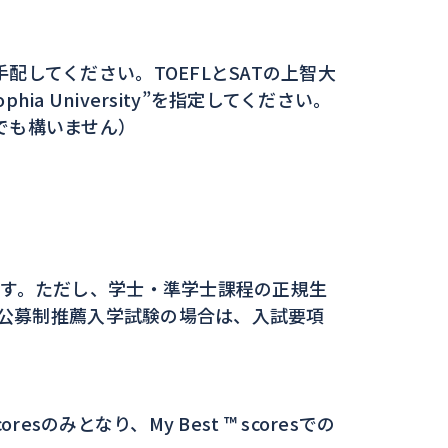
してください。TOEFLとSATの上智大
ia University”を指定してください。
でも構いません）
。
です。ただし、学士・準学士課程の正規生
（公募制推薦入学試験の場合は、入試要項
のみとなり、My Best ™ scoresでの