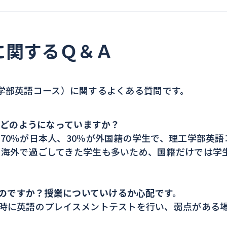
に関するＱ＆Ａ
工学部英語コース）に関するよくある質問です。
はどのようになっていますか？
70％が日本人、30％が外国籍の学生で、理工学部英語
を海外で過ごしてきた学生も多いため、国籍だけでは学
るのですか？授業についていけるか心配です。
時に英語のプレイスメントテストを行い、弱点がある