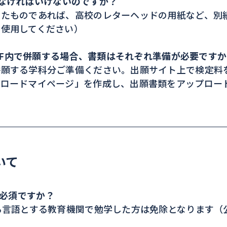
いなければいけないのですか？
ったものであれば、高校のレターヘッドの用紙など、別
を使用してください）
PSF内で併願する場合、書類はそれぞれ準備が必要です
併願する学科分ご準備ください。出願サイト上で検定料
プロードマイページ」を作成し、出願書類をアップロー
いて
全員必須ですか？
る言語とする教育機関で勉学した方は免除となります（