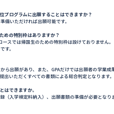
語学位プログラムに出願することはできますか？
を準備いただければ出願可能です。
のための特別枠はありますか？
語コースでは帰国生のための特別枠は設けておりません
です。
から出願があり、また、GPAだけでは出願者の学業成
提出いただくすべての書類による総合判定となります
ことはできますか。
登録（入学検定料納入）、出願書類の準備が必要となり