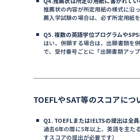
Q4.推薦状は所定の用紙に書かれて
推薦状の内容が所定用紙の様式に沿
薦入学試験の場合は、必ず所定用紙
Q5. 複数の英語学位プログラムやS
はい。併願する場合は、出願書類を
で、受付番号ごとに「出願書類アッ
TOEFLやSAT等のスコアにつ
Q1. TOEFLまたはIELTSの提出は
過去6年の間に5年以上、英語を主た
すスコアの提出が必要です）