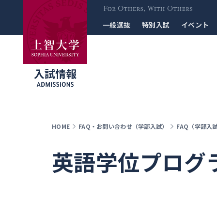
For Others, With
一般選抜
特別入試
イベント
Others
HOME
FAQ・お問い合わせ（学部入試）
FAQ（学部入
英語学位プログ