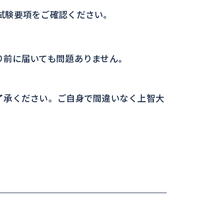
試験要項をご確認ください。
り前に届いても問題ありません。
了承ください。ご自身で間違いなく上智大