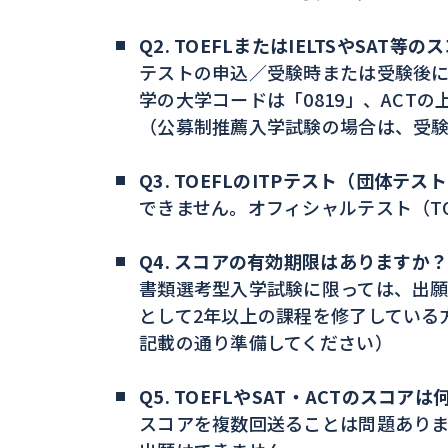
Q2. TOEFLまたはIELTSやSA
テストの申込／受験時または受験後に
学の大学コードは「0819」、ACTの上智
（公募制推薦入学試験の場合は、受
Q3. TOEFLのITPテスト（団体テスト
できません。オフィシャルテスト（TOEF
Q4. スコアの有効期限はありますか
書類選考型入学試験に限っては、出願
として2年以上の課程を修了している
記載の通り準備してください）
Q5. TOEFLやSAT・ACTのスコ
スコアを複数回送ることは問題ありませんが、