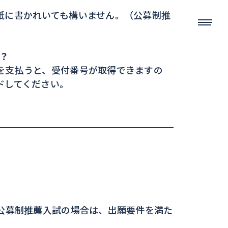
紙に書かれいても構いません。（公募制推
か？
を支払うと、受付番号が取得できますの
ドしてください。
公募制推薦入試の場合は、出願要件を満た