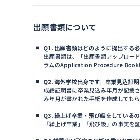
出願書類について
Q1. 出願書類はどのように提出する
出願書類は、「出願書類アップロー
ラムのApplication Procedure 
Q2. 海外学校出身です。卒業見込証
成績証明書に卒業見込み年月が記載
み年月が書かれた手紙を作成してもら
Q3. 繰上げ卒業・飛び級をしている
「繰上げ卒業」「飛び級」の事実を