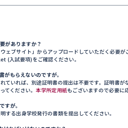
必要がありますか？
ドウェブサイト」からアップロードしていただく必要が
Booklet (入試要項)をご確認ください。
明書がもらえないのですが。
されていれば、別途証明書の提出は不要です。証明書が
ってください。
本学所定用紙
もございますので必要に
のですが。
証明する出身学校発行の書類を提出してください。