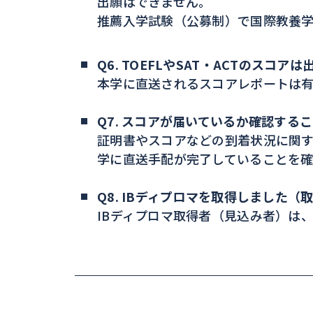
出願はできません。
推薦入学試験（公募制）で国際教養
Q6. TOEFLやSAT・ACTのス
本学に直送されるスコアレポートは有
Q7. スコアが届いているか確認する
証明書やスコアなどの到着状況に関
学に直送手配が完了していることを
Q8. IBディプロマを取得しました（
IBディプロマ取得者（見込み者）は、