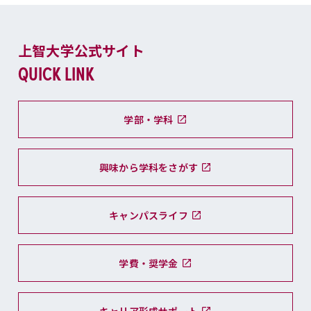
上智大学公式サイト
QUICK LINK
学部・学科
興味から学科をさがす
キャンパスライフ
学費・奨学金