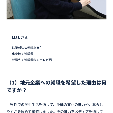
M.U.さん
法学部法律学科卒業生
出身地：沖縄県
就職先：沖縄県内のテレビ局
（1）地元企業への就職を希望した理由は何
ですか？
県外での学生生活を通して、沖縄の文化の魅力や、暮らし
やすさを改めて実感しました。その魅力をメディアを通して