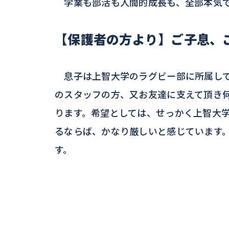
学業も部活も人間的成長も、全部本気で
【保護者の方より】ご子息、
息子は上智大学のラグビー部に所属して
のスタッフの方、又お友達に支えて頂き
ります。希望としては、せっかく上智大
るならば、かなり厳しいと感じています
す。