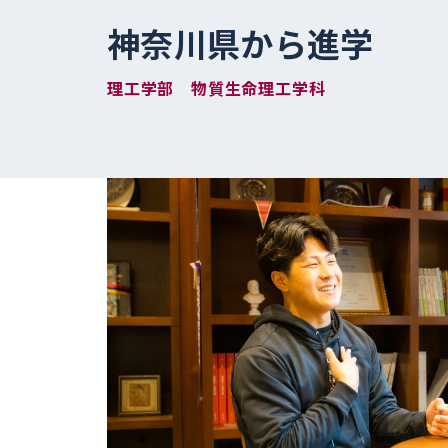
神奈川県から進学
理工学部 物質生命理工学科