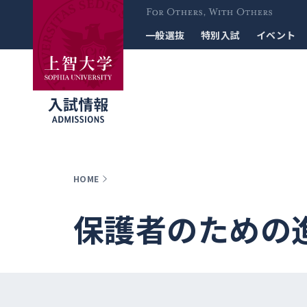
For Others, With
一般選抜
特別入試
イベント
Others
HOME
保護者のための進