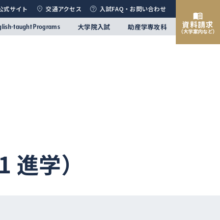
公式サイト
交通アクセス
入試FAQ・お問い合わせ
資料請求
大学院入試
助産学専攻科
glish-taught Programs
（大学案内など）
1 進学）