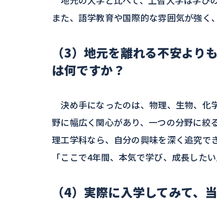
また、語学教育や国際的な雰囲気が強く
（3）地元を離れる不安より
は何ですか？
決め手になったのは、物理、生物、化学
野に幅広く関心があり、一つの分野に絞
理工学科なら、自分の興味を深く追究で
「ここで4年間、本気で学び、成長した
（4）実際に入学してみて、