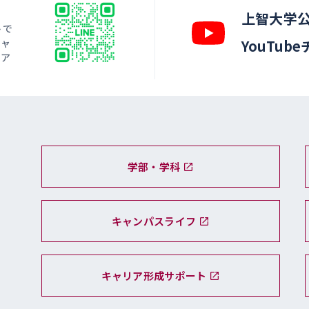
上智大学
トで
キャ
YouTub
ィア
学部・学科
キャンパスライフ
キャリア形成サポート