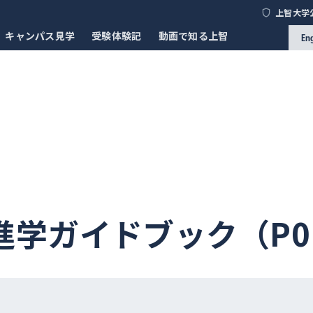
上智大学
キャンパス見学
受験体験記
動画で知る上智
En
学ガイドブック（P0