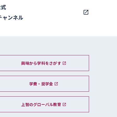
公式
eチャンネル
興味から学科をさがす
学費・奨学金
上智のグローバル教育