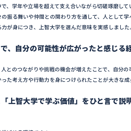
で、学年や立場を超えて支え合いながら切磋琢磨して
々の振る舞いや仲間との関わり方を通して、人として学
る力が身につき、上智大学を選んだ意味を実感しました
とで、自分の可能性が広がったと感じる
人とのつながりや挑戦の機会が増えたことで、自分の
かった考え方や行動力を身につけられたことが大きな成
に「上智大学で学ぶ価値」をひと言で説