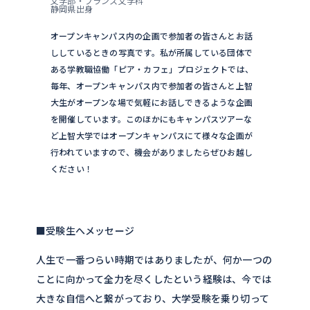
文学部・フランス文学科
静岡県出身
オープンキャンパス内の企画で参加者の皆さんとお話
ししているときの写真です。私が所属している団体で
ある学教職協働「ピア・カフェ」プロジェクトでは、
毎年、オープンキャンパス内で参加者の皆さんと上智
大生がオープンな場で気軽にお話しできるような企画
を開催しています。このほかにもキャンパスツアーな
ど上智大学ではオープンキャンパスにて様々な企画が
行われていますので、機会がありましたらぜひお越し
ください！
■受験生へメッセージ
人生で一番つらい時期ではありましたが、何か一つの
ことに向かって全力を尽くしたという経験は、今では
大きな自信へと繋がっており、大学受験を乗り切って