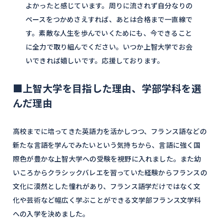
よかったと感じています。周りに流されず自分なりの
ペースをつかめさえすれば、あとは合格まで一直線で
す。素敵な人生を歩んでいくためにも、今できること
に全力で取り組んでください。いつか上智大学でお会
いできれば嬉しいです。応援しております。
■上智大学を目指した理由、学部学科を選
んだ理由
高校までに培ってきた英語力を活かしつつ、フランス語などの
新たな言語を学んでみたいという気持ちから、言語に強く国
際色が豊かな上智大学への受験を視野に入れました。また幼
いころからクラシックバレエを習っていた経験からフランスの
文化に漠然とした憧れがあり、フランス語学だけではなく文
化や芸術など幅広く学ぶことができる文学部フランス文学科
への入学を決めました。