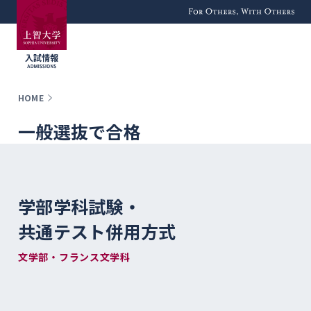
For Others, With
Others
HOME
一般選抜で合格
学部学科試験・
共通テスト併用方式
文学部・フランス文学科