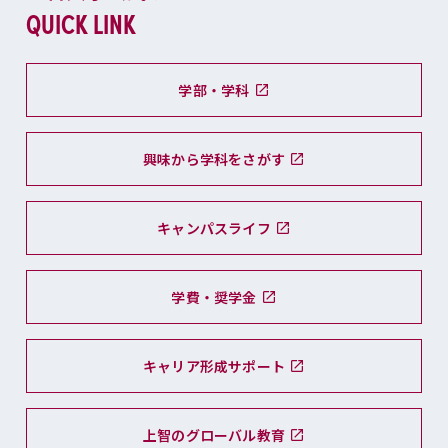
QUICK LINK
学部・学科
興味から学科をさがす
キャンパスライフ
学費・奨学金
キャリア形成サポート
上智のグローバル教育