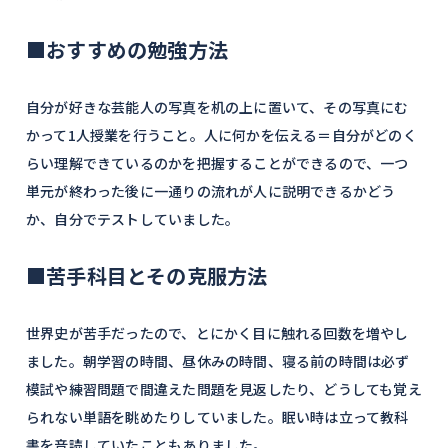
■おすすめの勉強方法
自分が好きな芸能人の写真を机の上に置いて、その写真にむ
かって1人授業を行うこと。人に何かを伝える＝自分がどのく
らい理解できているのかを把握することができるので、一つ
単元が終わった後に一通りの流れが人に説明できるかどう
か、自分でテストしていました。
■苦手科目とその克服方法
世界史が苦手だったので、とにかく目に触れる回数を増やし
ました。朝学習の時間、昼休みの時間、寝る前の時間は必ず
模試や練習問題で間違えた問題を見返したり、どうしても覚え
られない単語を眺めたりしていました。眠い時は立って教科
書を音読していたこともありました。