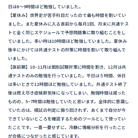
日は6〜9時間ほど勉強していました。
【夏休み】世界史が苦手科目だったので最も時間を割いてい
ました。また夏休みに入る直前から毎月1回、月末に共通テス
トと全く同じスケジュールで予想問題集に取り組むことをし
ていました。多い時は10時間ほど勉強していました。夏休み
後半にかけては共通テストの対策に時間を割いて取り組んで
いました。
【直前期】10~11月は個別試験対策に時間を割き、12月は共
通テストのみの勉強を行っていました。平日は５時間、休日
は多いときで12時間ほど勉強していました。共通テスト終了
後は燃え尽き症候群気味になってしまい、勉強時間は減った
ものの、5~7時間は勉強していたと思います。全体的に意識し
ていたのは、模試の判定に振り回されず、あくまで自分が今
できていないところを確認するためのツールとして使ってい
たことです。一喜一憂せずに、冷静に情報分析を行ったこと
が合格につながったと感じています。