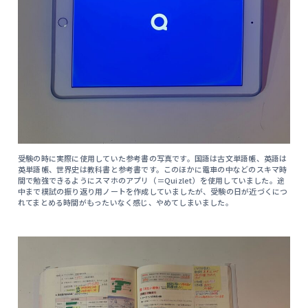
受験の時に実際に使用していた参考書の写真です。国語は古文単語帳、英語は
英単語帳、世界史は教科書と参考書です。このほかに電車の中などのスキマ時
間で勉強できるようにスマホのアプリ（＝Quizlet）を使用していました。途
中まで模試の振り返り用ノートを作成していましたが、受験の日が近づくにつ
れてまとめる時間がもったいなく感じ、やめてしまいました。