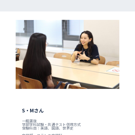
S・Mさん
一般選抜
学部学科試験・共通テスト併用方式
受験科目：英語、国語、世界史