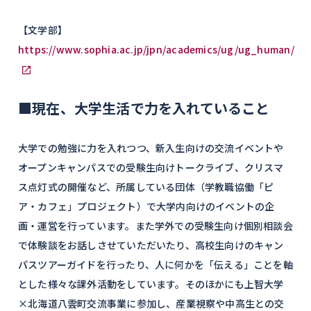
【文学部】
https://www.sophia.ac.jp/jpn/academics/ug/ug_human/
■現在、大学生活で力を入れていること
大学での勉強に力を入れつつ、新入生向けの交流イベントや
オープンキャンパスでの受験生向けトークライブ、クリスマ
ス点灯式の開催など、所属している団体（学教職協働「ピ
ア・カフェ」プロジェクト）で大学内向けのイベントの企
画・運営を行っています。また学外での受験生向け個別相談会
で体験談をお話しさせていただいたり、高校生向けのキャン
パスツアーガイドを行ったり、人に何かを「伝える」ことを軸
とした様々な課外活動をしています。そのほかにも上智大学
×北海道八雲町交流事業に参加し、産業視察や中高生との交