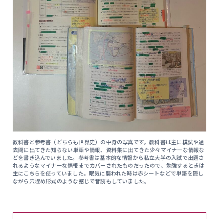
教科書と参考書（どちらも世界史）の中身の写真です。教科書は主に模試や過
去問に出てきた知らない単語や情報、資料集に出てきた少々マイナーな情報な
どを書き込んでいました。参考書は基本的な情報から私立大学の入試で出題さ
れるようなマイナーな情報までカバーされたものだったので、勉強するときは
主にこちらを使っていました。眠気に襲われた時は赤シートなどで単語を隠し
ながら穴埋め形式のような感じで音読もしていました。