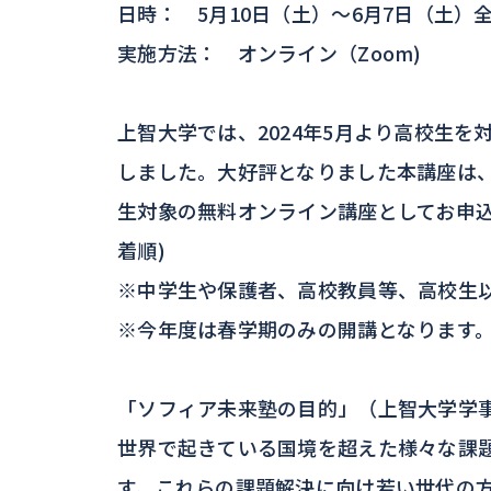
日時： 5月10日（土）～6月7日（土）全5回
実施方法： オンライン（Zoom)
上智大学では、2024年5月より高校生
しました。大好評となりました本講座は
生対象の無料オンライン講座としてお申込
着順)
※中学生や保護者、高校教員等、高校生
※今年度は春学期のみの開講となります
「ソフィア未来塾の目的」（上智大学学事
世界で起きている国境を超えた様々な課
す。これらの課題解決に向け若い世代の