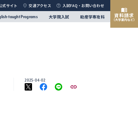
公式サイト
交通アクセス
入試FAQ・お問い合わせ
資料請求
大学院入試
助産学専攻科
glish-taught Programs
（大学案内など）
2025-04-02