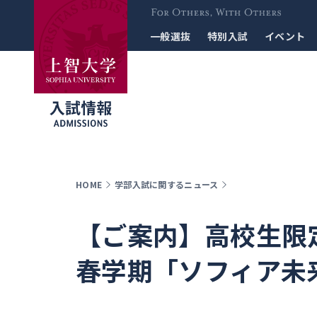
For Others, With
一般選抜
特別入試
イベント
Others
HOME
学部入試に関するニュース
【ご案内】高校生限
春学期「ソフィア未