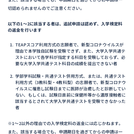
切認められませんのでご注意ください。
以下の1～2に該当する者は、追試申請は認めず、入学検定料
の返金を行います
TEAPスコア利用方式の志願者で、新型コロナウイルスが
理由で本学独自試験を受験できず、また、大学入学共通テ
ストにおいて各学科が指定する科目を受験しておらず、必
要な大学入学共通テスト科目の成績を提出できない者
学部学科試験・共通テスト併用方式、または、共通テスト
利用方式（3教科型・4教科型）の志願者で、新型コロナウ
イルスに罹患し試験日までに医師が治癒したと診断してい
ない、もしくは、試験日直前に保健所等から濃厚接触者に
該当するとされて大学入学共通テストを受験できなかった
者
※1～2以外の理由での入学検定料の返金には応じかねます。
また、該当する場合でも、申請期日を過ぎてからの申請は一