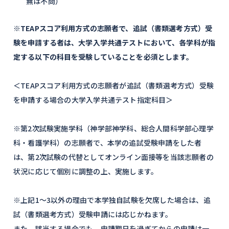
無は不問）
※TEAPスコア利用方式の志願者で、追試（書類選考方式）受
験を申請する者は、大学入学共通テストにおいて、各学科が指
定する以下の科目を受験していることを必須とします。
＜TEAPスコア利用方式の志願者が追試（書類選考方式）受験
を申請する場合の大学入学共通テスト指定科目＞
※第2次試験実施学科（神学部神学科、総合人間科学部心理学
科・看護学科）の志願者で、本学の追試受験申請をした者
は、第2次試験の代替としてオンライン面接等を当該志願者の
状況に応じて個別に調整の上、実施します。
※上記1～3以外の理由で本学独自試験を欠席した場合は、追
試（書類選考方式）受験申請には応じかねます。
また、該当する場合でも、申請期日を過ぎてからの申請は一