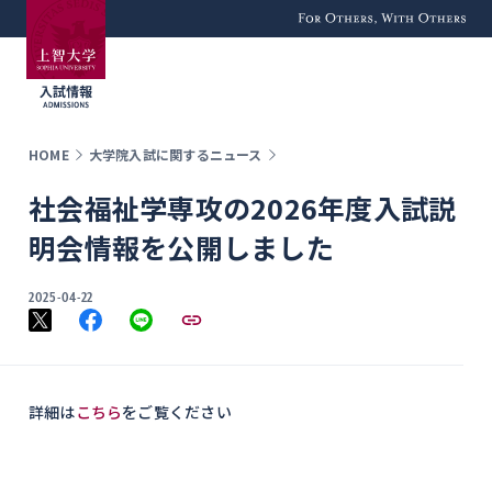
For Others, With
Others
HOME
大学院入試に関するニュース
社会福祉学専攻の2026年度入試説
明会情報を公開しました
2025-04-22
詳細は
こちら
をご覧ください