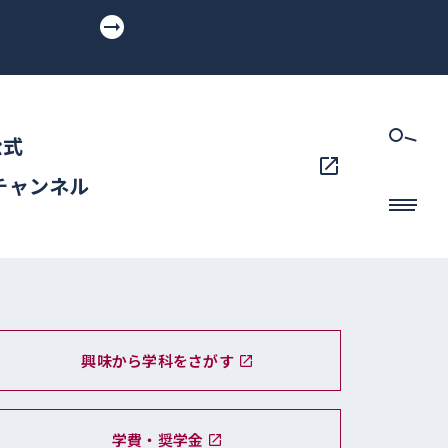
公式
eチャンネル
興味から学科をさがす
学費・奨学金