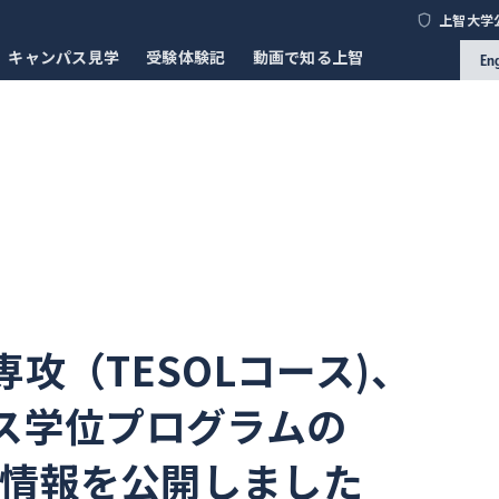
上智大学
キャンパス見学
受験体験記
動画で知る上智
En
攻（TESOLコース)、
ス学位プログラムの
会情報を公開しました