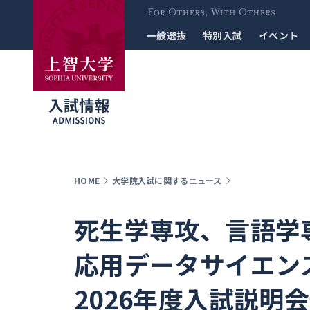
For Others, With
一般選抜
特別入試
イベント
Others
HOME
大学院入試に関するニュース
死生学専攻、言語学専
応用データサイエン
2026年度入試説明