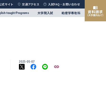
公式サイト
交通アクセス
入試FAQ・お問い合わせ
資料請求
大学院入試
助産学専攻科
glish-taught Programs
（大学案内など）
2025-05-07