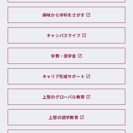
興味から学科をさがす
キャンパスライフ
学費・奨学金
キャリア形成サポート
上智のグローバル教育
上智の語学教育