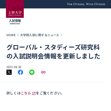
For Others, With
Others
HOME
大学院入試に関するニュース
グローバル・スタディーズ研究科
の入試説明会情報を更新しました
2023-09-20
詳しくは
こちら
をご覧ください。