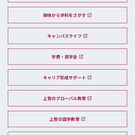
興味から学科をさがす
キャンパスライフ
学費・奨学金
キャリア形成サポート
上智のグローバル教育
上智の語学教育