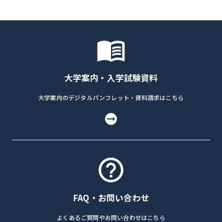
大学案内・入学試験資料
大学案内のデジタルパンフレット・資料請求はこちら
FAQ・お問い合わせ
よくあるご質問やお問い合わせはこちら