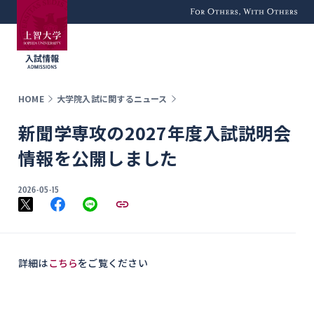
For Others, With
Others
HOME
大学院入試に関するニュース
新聞学専攻の2027年度入試説明会
情報を公開しました
2026-05-15
詳細は
こちら
をご覧ください