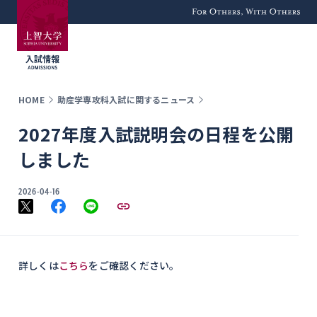
For Others, With
Others
HOME
助産学専攻科入試に関するニュース
2027年度入試説明会の日程を公開
しました
2026-04-16
詳しくは
こちら
をご確認ください。