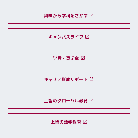
興味から学科をさがす
キャンパスライフ
学費・奨学金
キャリア形成サポート
上智のグローバル教育
上智の語学教育