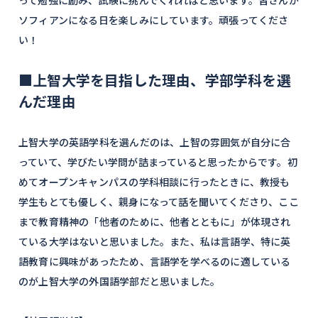
って勉強に励み、試験に挑んでくれればと思います。皆さんが
ソフィアンになる日を楽しみにしています。頑張ってくださ
い！
■上智大学を目指した理由、学部学科を選
んだ理由
上智大学の英語学科を選んだのは、上智の雰囲気が自分に合
っていて、学びたい学問が詰まっていると思ったからです。初
めてオープンキャンパスの学科相談に行ったときに、教授も
学生もとても優しく、親身になって話を聞いてくださり、ここ
まで教育精神の「他者のために、他者とともに」が体現され
ている大学はないと思いました。また、私は言語学、特に英
語教育に興味があったため、言語学を学べるのに適している
のが上智大学の外国語学部だと思いました。