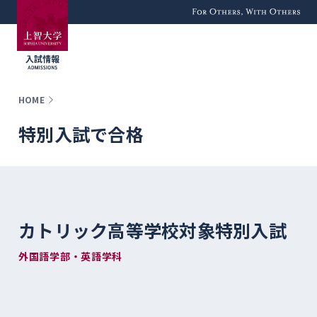
For Others, With
Others
HOME
特別入試で合格
カトリック高等学校対象特別入試
外国語学部・英語学科