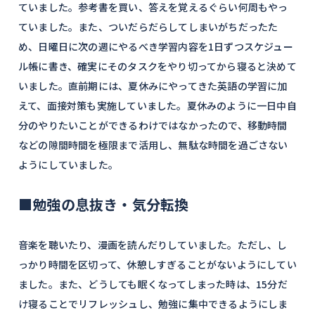
ていました。参考書を買い、答えを覚えるぐらい何周もやっ
ていました。また、ついだらだらしてしまいがちだったた
め、日曜日に次の週にやるべき学習内容を1日ずつスケジュー
ル帳に書き、確実にそのタスクをやり切ってから寝ると決めて
いました。直前期には、夏休みにやってきた英語の学習に加
えて、面接対策も実施していました。夏休みのように一日中自
分のやりたいことができるわけではなかったので、移動時間
などの隙間時間を極限まで活用し、無駄な時間を過ごさない
ようにしていました。
■勉強の息抜き・気分転換
音楽を聴いたり、漫画を読んだりしていました。ただし、し
っかり時間を区切って、休憩しすぎることがないようにしてい
ました。また、どうしても眠くなってしまった時は、15分だ
け寝ることでリフレッシュし、勉強に集中できるようにしま