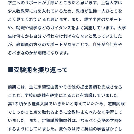
学生へのサポートが手厚いところだと思います。上智大学は
少人数教育に力を入れているため、教授が生徒一人ひとりを
よく見てくれていると思います。また、語学学習のサポート
や、就職や留学などのガイダンスをよく実施しています。大学
生は何もかも自分で行わなければならないと思っていました
が、教職員の方々のサポートがあることで、自分が今何をや
るべきなのかが明確になります。
■受験期を振り返って
前期には、主に志望理由書やその他の提出書類を完成させる
ことと、学校の成績を確実にとることを意識していました。
高1の頃から推薦入試でいきたいと考えていたため、定期試験
でしっかりと点を取れるように全教科まんべんなく学習して
いました。また、定期試験期間外は、なるべく英語の学習を
するようにしていました。夏休みは特に英語の学習ばかりし