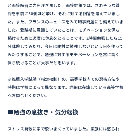
と面接練習に力を注ぎました。面接対策では、されそうな質
問を事前に30個ほど挙げ、それに対する回答を考えていまし
た。また、フランスのニュースをみて時事問題にも備えていま
した。受験期に意識していたことは、モチベーションを保ち
続けるために適度に休息をとることです。2時間勉強したら15
分休憩してみたり、今日は絶対に勉強しないという日を作って
みたりすることで、勉強に対するモチベーションを常に高く
保ち続けることが大事だと思います。
※推薦入学試験（指定校制）の、高等学校内での選抜方法や
時期は学校によって異なります。詳細は在籍している高等学校
へお問合せください。
■勉強の息抜き・気分転換
ストレス発散に家で歌いまくっていました。家族には怒られ