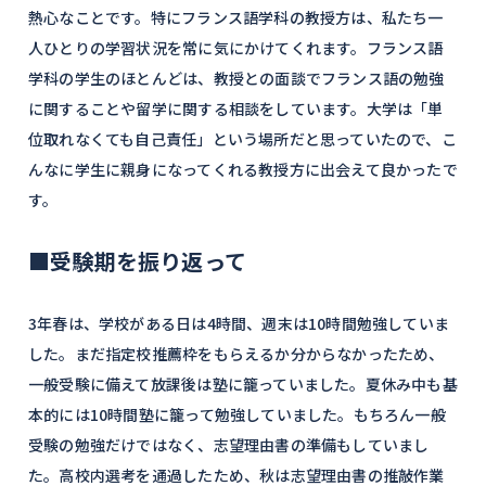
熱心なことです。特にフランス語学科の教授方は、私たち一
人ひとりの学習状況を常に気にかけてくれます。フランス語
学科の学生のほとんどは、教授との面談でフランス語の勉強
に関することや留学に関する相談をしています。大学は「単
位取れなくても自己責任」という場所だと思っていたので、こ
んなに学生に親身になってくれる教授方に出会えて良かったで
す。
■受験期を振り返って
3年春は、学校がある日は4時間、週末は10時間勉強していま
した。まだ指定校推薦枠をもらえるか分からなかったため、
一般受験に備えて放課後は塾に籠っていました。夏休み中も基
本的には10時間塾に籠って勉強していました。もちろん一般
受験の勉強だけではなく、志望理由書の準備もしていまし
た。高校内選考を通過したため、秋は志望理由書の推敲作業