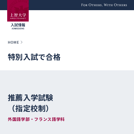
For Others, With
Others
HOME
特別入試で合格
推薦入学試験
（指定校制）
外国語学部・フランス語学科