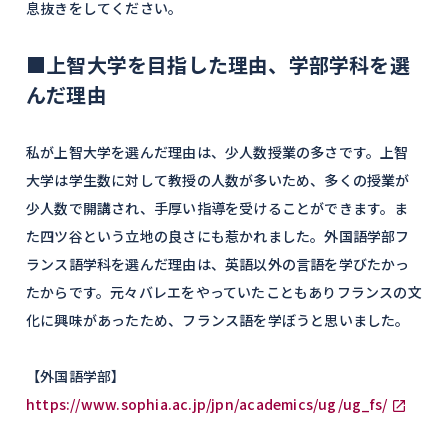
息抜きをしてください。
■上智大学を目指した理由、学部学科を選
んだ理由
私が上智大学を選んだ理由は、少人数授業の多さです。上智
大学は学生数に対して教授の人数が多いため、多くの授業が
少人数で開講され、手厚い指導を受けることができます。ま
た四ツ谷という立地の良さにも惹かれました。外国語学部フ
ランス語学科を選んだ理由は、英語以外の言語を学びたかっ
たからです。元々バレエをやっていたこともありフランスの文
化に興味があったため、フランス語を学ぼうと思いました。
【外国語学部】
https://www.sophia.ac.jp/jpn/academics/ug/ug_fs/