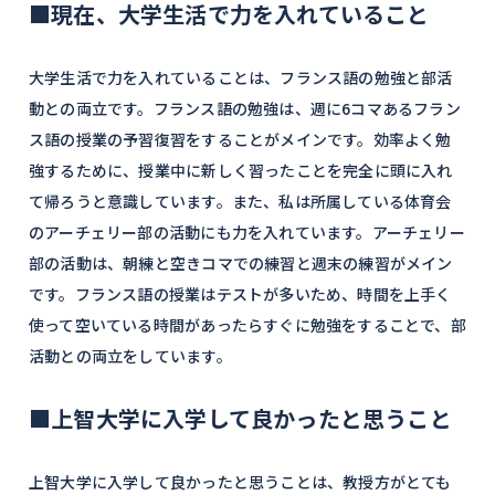
■現在、大学生活で力を入れていること
大学生活で力を入れていることは、フランス語の勉強と部活
動との両立です。フランス語の勉強は、週に6コマあるフラン
ス語の授業の予習復習をすることがメインです。効率よく勉
強するために、授業中に新しく習ったことを完全に頭に入れ
て帰ろうと意識しています。また、私は所属している体育会
のアーチェリー部の活動にも力を入れています。アーチェリー
部の活動は、朝練と空きコマでの練習と週末の練習がメイン
です。フランス語の授業はテストが多いため、時間を上手く
使って空いている時間があったらすぐに勉強をすることで、部
活動との両立をしています。
■上智大学に入学して良かったと思うこと
上智大学に入学して良かったと思うことは、教授方がとても