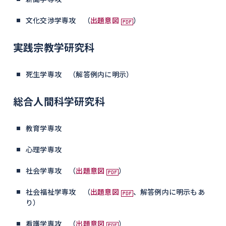
文化交渉学専攻 （
出題意図
）
実践宗教学研究科
死生学専攻 （解答例内に明示）
総合人間科学研究科
教育学専攻
心理学専攻
社会学専攻 （
出題意図
）
社会福祉学専攻 （
出題意図
、解答例内に明示もあ
り）
看護学専攻 （
出題意図
）