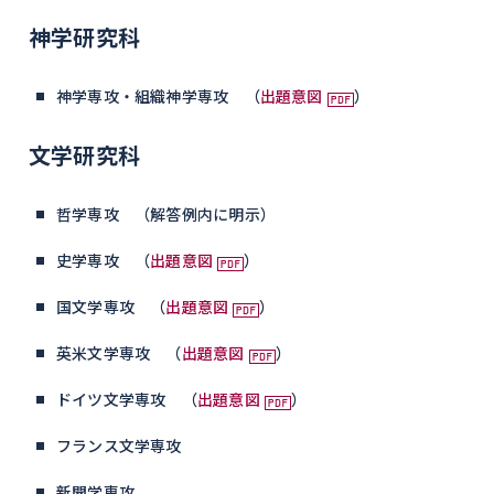
神学研究科
神学専攻・組織神学専攻 （
出題意図
）
文学研究科
哲学専攻 （解答例内に明示）
史学専攻 （
出題意図
）
国文学専攻 （
出題意図
）
英米文学専攻 （
出題意図
）
ドイツ文学専攻 （
出題意図
）
フランス文学専攻
新聞学専攻