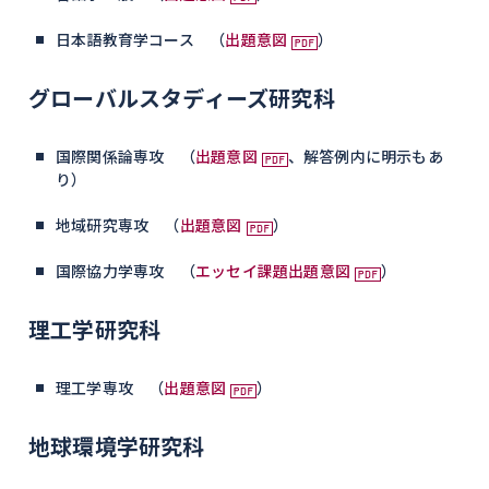
日本語教育学コース （
出題意図
）
グローバルスタディーズ研究科
国際関係論専攻 （
出題意図
、解答例内に明示もあ
り）
地域研究専攻 （
出題意図
）
国際協力学専攻 （
エッセイ課題出題意図
）
理工学研究科
理工学専攻 （
出題意図
）
地球環境学研究科