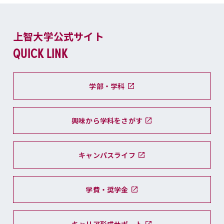
上智大学公式サイト
QUICK LINK
学部・学科
興味から学科をさがす
キャンパスライフ
学費・奨学金