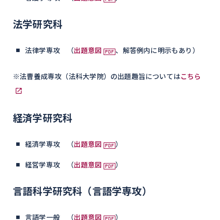
法学研究科
法律学専攻 （
出題意図
、解答例内に明示もあり）
※法曹養成専攻（法科大学院）の出題趣旨については
こちら
経済学研究科
経済学専攻 （
出題意図
）
経営学専攻 （
出題意図
）
言語科学研究科（言語学専攻）
言語学一般 （
出題意図
）