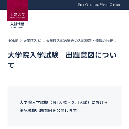
For Others, With
Others
HOME
大学院入試
大学院入試の過去の入試問題・情報の公表
大学院入学試験｜出題意図につい
て
大学院入学試験（9月入試・２月入試）における
筆記試験出題意図を公開します。