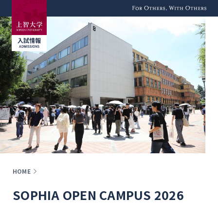
For Others, With
Others
HOME
SOPHIA OPEN CAMPUS 2026