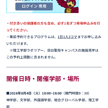
・
付き添いの保護者の方も含め、必ず1名ずつ来場申込みを行
って
ください
。
・事前予約できるプログラムは、
1日1人2コマ
までお申し込み
いただけます。
※理工学部ラボツアー、目白聖母キャンパスの施設見学は
この予約上限数に含まれません。
開催日時・開催学部・場所
■2026年8月4日（火）10:00~16:00
（開門時間9：30）
神学部、文学部、外国語学部、総合グローバル学部、理工学
部