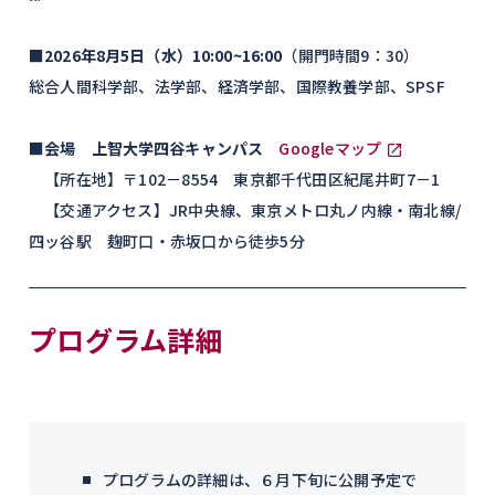
■2026年8月5日（水）10:00~16:00
（開門時間9：30）
総合人間科学部、法学部、経済学部、国際教養学部、SPSF
■会場 上智大学四谷キャンパス
Googleマップ
【所在地】〒102－8554 東京都千代田区紀尾井町7－1
【交通アクセス】JR中央線、東京メトロ丸ノ内線・南北線/
四ッ谷駅 麹町口・赤坂口から徒歩5分
プログラム詳細
プログラムの詳細は、６月下旬に公開予定で