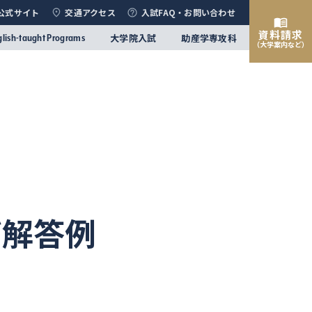
公式サイト
交通アクセス
入試FAQ・お問い合わせ
資料請求
大学院入試
助産学専攻科
glish-taught Programs
（大学案内など）
び解答例