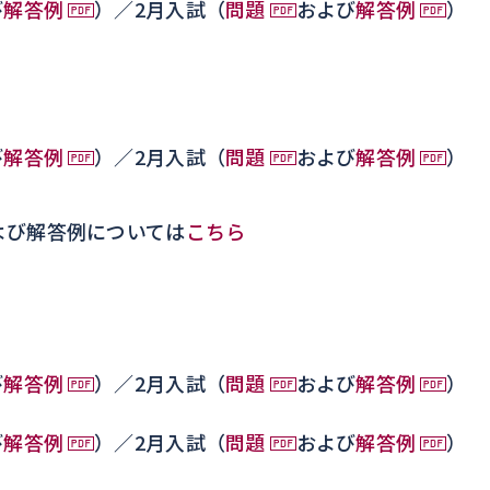
び
解答例
）／2月入試（
問題
および
解答例
）
び
解答例
）／2月入試（
問題
および
解答例
）
よび解答例については
こちら
び
解答例
）／2月入試（
問題
および
解答例
）
び
解答例
）／2月入試（
問題
および
解答例
）