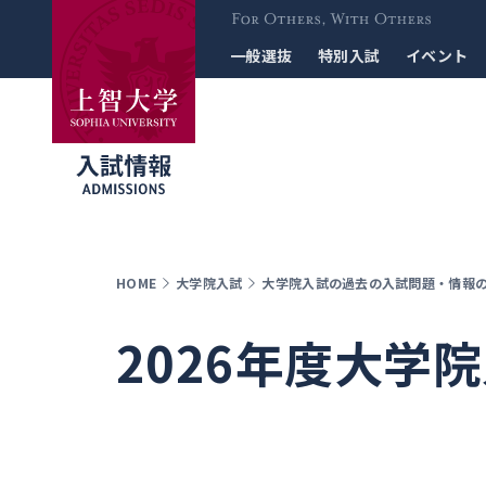
For Others, With
一般選抜
特別入試
イベント
Others
HOME
大学院入試
大学院入試の過去の入試問題・情報
2026年度大学