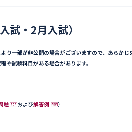
入試・2月入試）
により一部が非公開の場合がございますので、あらかじ
課程や試験科目がある場合があります。
問題
および
解答例
）