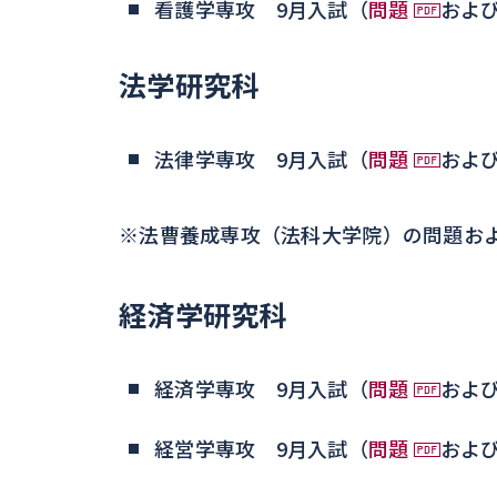
看護学専攻 9月入試（
問題
およ
法学研究科
法律学専攻 9月入試（
問題
およ
※法曹養成専攻（法科大学院）の問題お
経済学研究科
経済学専攻 9月入試（
問題
およ
経営学専攻 9月入試（
問題
およ