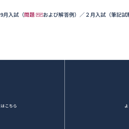
9月入試（
問題
および解答例）／２月入試（筆記試
求はこちら
よ