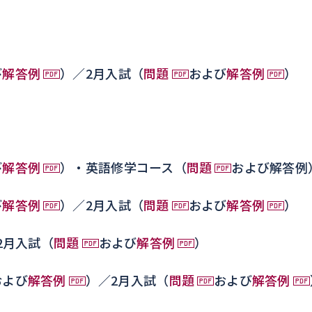
び
解答例
）／2月入試（
問題
および
解答例
）
び
解答例
）・英語修学コース（
問題
および解答例
び
解答例
）／2月入試（
問題
および
解答例
）
2月入試（
問題
および
解答例
）
および
解答例
）／2月入試（
問題
および
解答例