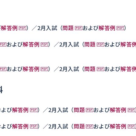
）
び
解答例
）／2月入試（
問題
および
解答例
）
および
解答例
）／2月入試（
問題
および
解答
および
解答例
）／2月入試（
問題
および
解答
科
および
解答例
）／2月入試（
問題
および
解答例
および
解答例
）／2月入試（
問題
および
解答例